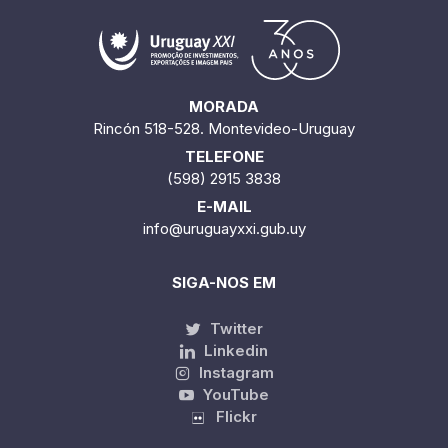
MORADA
Rincón 518-528. Montevideo-Uruguay
TELEFONE
(598) 2915 3838
E-MAIL
info@uruguayxxi.gub.uy
SIGA-NOS EM
Twitter
Linkedin
Instagram
YouTube
Flickr