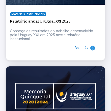
Materiais Institucionais
Relatório anual Uruguai XXI 2025
Conheça os resultados do trabalho desenvolvido
pela Uruguay XXI em 2025 neste relatório
institucional.
Ver más