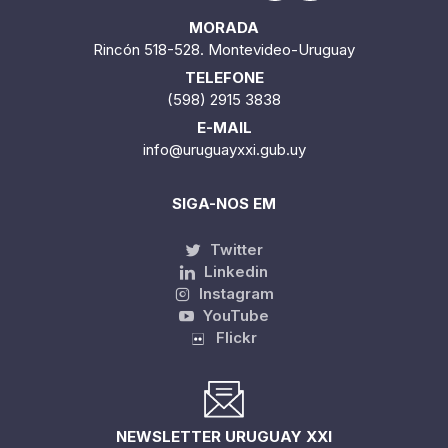
MORADA
Rincón 518-528. Montevideo-Uruguay
TELEFONE
(598) 2915 3838
E-MAIL
info@uruguayxxi.gub.uy
SIGA-NOS EM
Twitter
Linkedin
Instagram
YouTube
Flickr
NEWSLETTER URUGUAY XXI