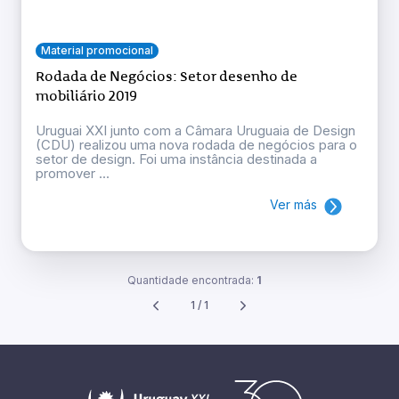
Material promocional
Rodada de Negócios: Setor desenho de
mobiliário 2019
Uruguai XXI junto com a Câmara Uruguaia de Design
(CDU) realizou uma nova rodada de negócios para o
setor de design. Foi uma instância destinada a
promover ...
Ver más
Quantidade encontrada:
1
1 / 1