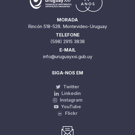
MORADA
Rincón 518-528. Montevideo-Uruguay
TELEFONE
(598) 2915 3838
E-MAIL
info@uruguayxxi.gub.uy
SIGA-NOS EM
Twitter
Linkedin
Instagram
YouTube
Flickr