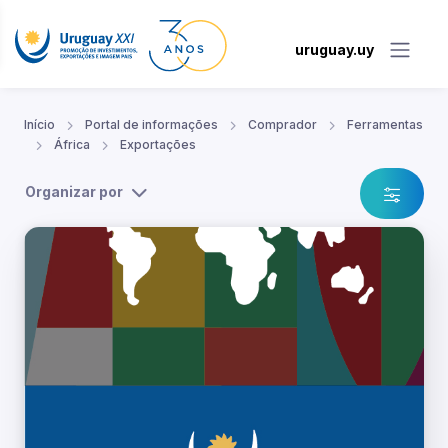
uruguay.uy
Início
Portal de informações
Comprador
Ferramentas
África
Exportações
Organizar por