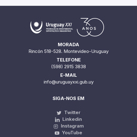
MORADA
Rincón 518-528. Montevideo-Uruguay
TELEFONE
(598) 2915 3838
E-MAIL
info@uruguayxxi.gub.uy
SIGA-NOS EM
Twitter
Linkedin
Instagram
YouTube