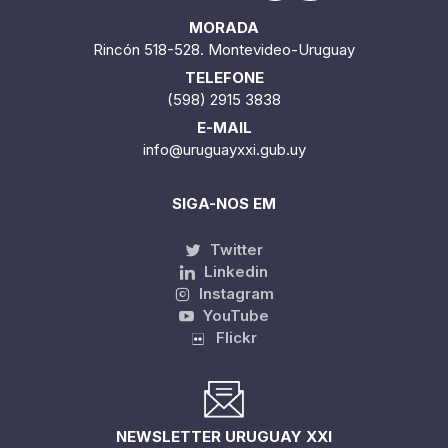
MORADA
Rincón 518-528. Montevideo-Uruguay
TELEFONE
(598) 2915 3838
E-MAIL
info@uruguayxxi.gub.uy
SIGA-NOS EM
Twitter
Linkedin
Instagram
YouTube
Flickr
NEWSLETTER URUGUAY XXI