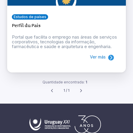
Estudos de países
Perfil du Pais
Portal que facilita o emprego nas áreas de serviços
corporativos, tecnologias da informação,
farmacêutica e saúde e arquitetura e engenharia.
Ver más
Quantidade encontrada:
1
1 / 1