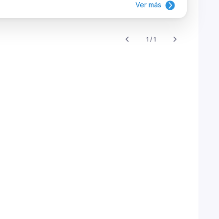
Ver más
1 / 1