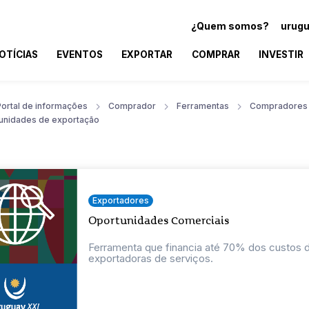
¿Quem somos?
urugu
OTÍCIAS
EVENTOS
EXPORTAR
COMPRAR
INVESTIR
Portal de informações
Comprador
Ferramentas
Compradores
unidades de exportação
Exportadores
Oportunidades Comerciais
Ferramenta que financia até 70% dos custos
exportadoras de serviços.