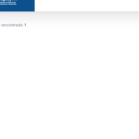
 encontrada:
1