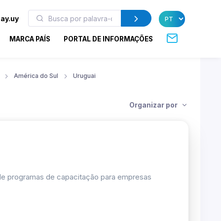
ay.uy
MARCA PAÍS
PORTAL DE INFORMAÇÕES
América do Sul
Uruguai
Organizar por
 de programas de capacitação para empresas