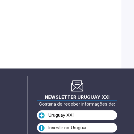
NEWSLETTER URUGUAY XXI
Gostaria de receber informações de:
Uruguay XXI
Investir no Uruguai