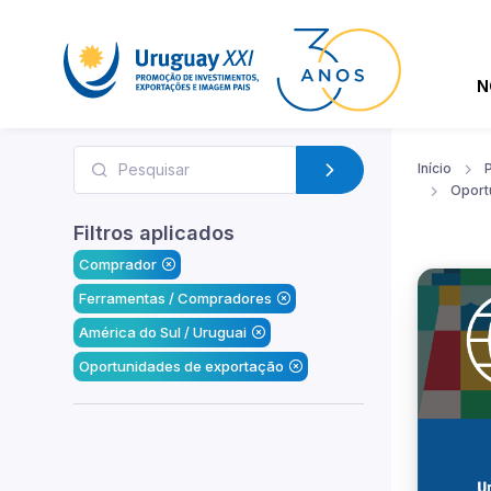
N
Início
Oport
Filtros aplicados
Comprador
Ferramentas / Compradores
América do Sul / Uruguai
Oportunidades de exportação