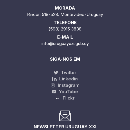
MORADA
Rincón 518-528. Montevideo-Uruguay
TELEFONE
(598) 2915 3838
E-MAIL
info@uruguayxxi.gub.uy
SIGA-NOS EM
Twitter
Linkedin
Instagram
YouTube
Flickr
NEWSLETTER URUGUAY XXI