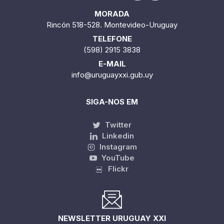
MORADA
Rincón 518-528. Montevideo-Uruguay
TELEFONE
(598) 2915 3838
E-MAIL
info@uruguayxxi.gub.uy
SIGA-NOS EM
Twitter
Linkedin
Instagram
YouTube
Flickr
NEWSLETTER URUGUAY XXI