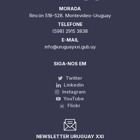
MORADA
Rincón 518-528. Montevideo-Uruguay
TELEFONE
(598) 2915 3838
E-MAIL
info@uruguayxxi.gub.uy
SIGA-NOS EM
Twitter
Linkedin
Instagram
YouTube
Flickr
NEWSLETTER URUGUAY XXI