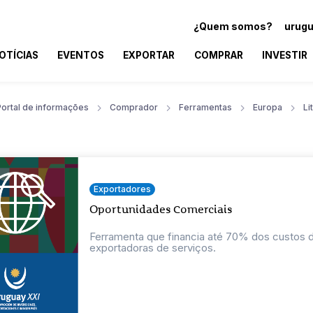
¿Quem somos?
urugu
OTÍCIAS
EVENTOS
EXPORTAR
COMPRAR
INVESTIR
Portal de informações
Comprador
Ferramentas
Europa
Li
Exportadores
Oportunidades Comerciais
Ferramenta que financia até 70% dos custos
exportadoras de serviços.