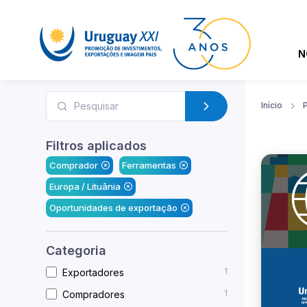
N
Início
Filtros aplicados
Comprador
Ferramentas
Europa / Lituânia
Oportunidades de exportação
Categoria
1
Exportadores
1
Compradores