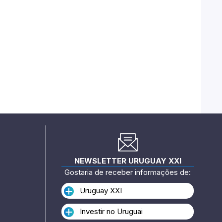
NEWSLETTER URUGUAY XXI
Gostaria de receber informações de:
Uruguay XXI
Investir no Uruguai