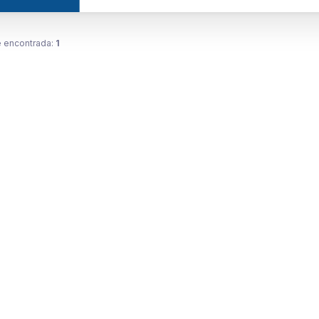
 encontrada:
1