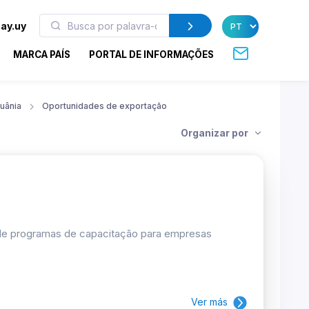
ay.uy
MARCA PAÍS
PORTAL DE INFORMAÇÕES
tuânia
Oportunidades de exportação
Organizar por
 de programas de capacitação para empresas
Ver más