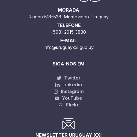
MORADA
Rincón 518-528. Montevideo-Uruguay
TELEFONE
(598) 2915 3838
E-MAIL
info@uruguayxxi.gub.uy
SIGA-NOS EM
Twitter
Linkedin
Instagram
YouTube
Flickr
NEWSLETTER URUGUAY XXI