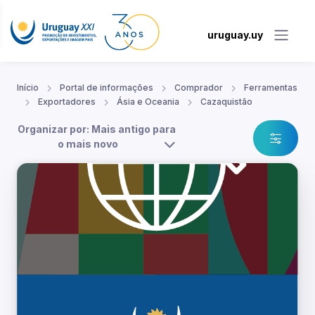
uruguay.uy
Início
Portal de informações
Comprador
Ferramentas
Exportadores
Ásia e Oceania
Cazaquistão
Organizar por: Mais antigo para
o mais novo