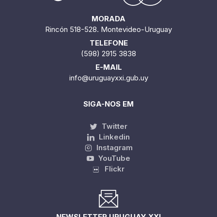
MORADA
Rincón 518-528. Montevideo-Uruguay
TELEFONE
(598) 2915 3838
E-MAIL
info@uruguayxxi.gub.uy
SIGA-NOS EM
Twitter
Linkedin
Instagram
YouTube
Flickr
NEWSLETTER URUGUAY XXI