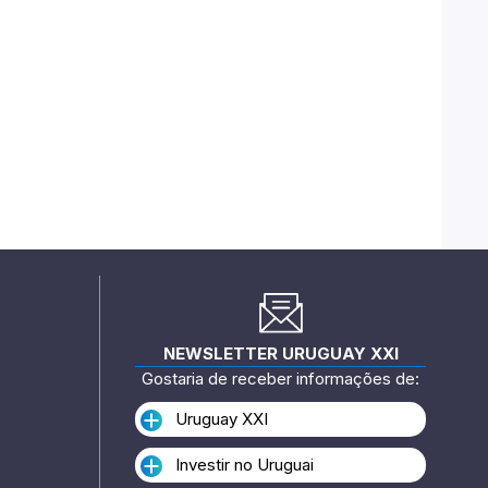
NEWSLETTER URUGUAY XXI
Gostaria de receber informações de:
Uruguay XXI
Investir no Uruguai