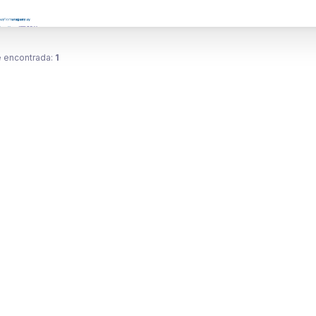
 encontrada:
1