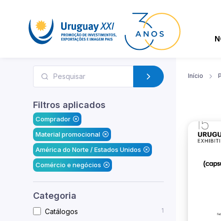
N
Início
Filtros aplicados
Comprador
Material promocional
América do Norte / Estados Unidos
Comércio e negócios
Categoria
1
Catálogos