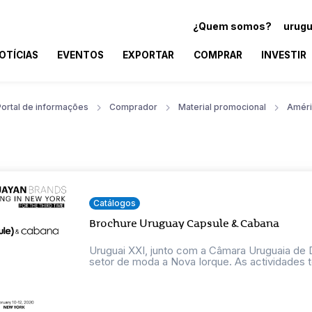
¿Quem somos?
urugu
OTÍCIAS
EVENTOS
EXPORTAR
COMPRAR
INVESTIR
Portal de informações
Comprador
Material promocional
Améri
Catálogos
Brochure Uruguay Capsule & Cabana
Uruguai XXI, junto com a Câmara Uruguaia de D
setor de moda a Nova Iorque. As actividades te