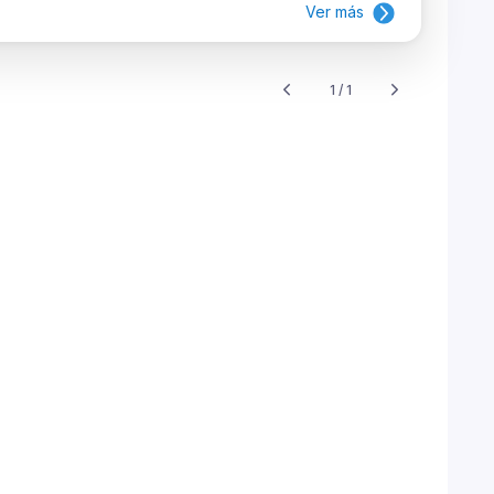
Ver más
1 / 1