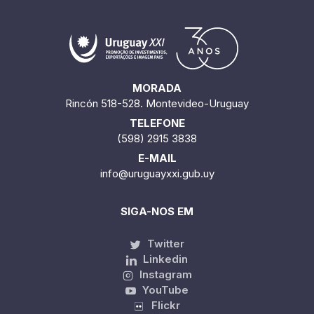
MORADA
Rincón 518-528. Montevideo-Uruguay
TELEFONE
(598) 2915 3838
E-MAIL
info@uruguayxxi.gub.uy
SIGA-NOS EM
Twitter
Linkedin
Instagram
YouTube
Flickr