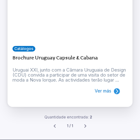
Catálogos
Brochure Uruguay Capsule & Cabana
Uruguai XXI, junto com a Câmara Uruguaia de Design
(CDU) convida a participar de uma visita do setor de
moda a Nova Iorque. As actividades terão lugar ...
Ver más
Quantidade encontrada:
2
1 / 1