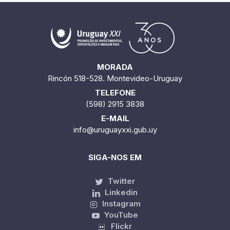
MORADA
Rincón 518-528. Montevideo-Uruguay
TELEFONE
(598) 2915 3838
E-MAIL
info@uruguayxxi.gub.uy
SIGA-NOS EM
Twitter
Linkedin
Instagram
YouTube
Flickr