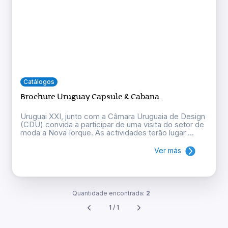
Catálogos
Brochure Uruguay Capsule & Cabana
Uruguai XXI, junto com a Câmara Uruguaia de Design
(CDU) convida a participar de uma visita do setor de
moda a Nova Iorque. As actividades terão lugar ...
Ver más
Quantidade encontrada:
2
1 / 1