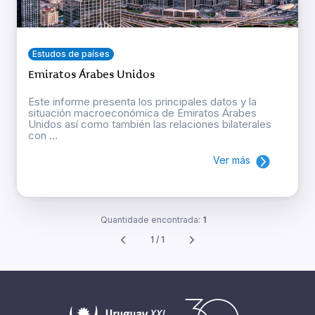
Estudos de países
Emiratos Árabes Unidos
Este informe presenta los principales datos y la
situación macroeconómica de Emiratos Árabes
Unidos así como también las relaciones bilaterales
con ...
Ver más
Quantidade encontrada:
1
1 / 1