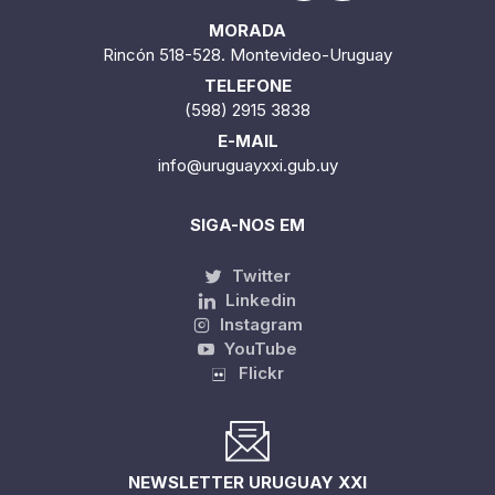
MORADA
Rincón 518-528. Montevideo-Uruguay
TELEFONE
(598) 2915 3838
E-MAIL
info@uruguayxxi.gub.uy
SIGA-NOS EM
Twitter
Linkedin
Instagram
YouTube
Flickr
NEWSLETTER URUGUAY XXI