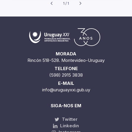
1 / 1
MORADA
Rincón 518-528. Montevideo-Uruguay
TELEFONE
(598) 2915 3838
E-MAIL
info@uruguayxxi.gub.uy
SIGA-NOS EM
Twitter
Linkedin