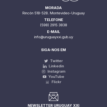
MORADA
Rincón 518-528. Montevideo-Uruguay
TELEFONE
(598) 2915 3838
E-MAIL
info@uruguayxxi.gub.uy
SIGA-NOS EM
Twitter
Linkedin
Instagram
YouTube
Flickr
NEWSLETTER URUGUAY XXI