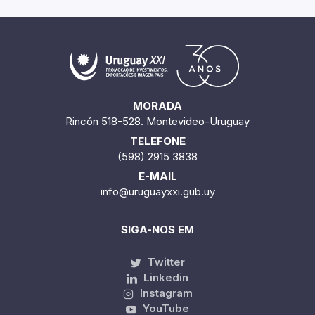
MORADA
Rincón 518-528. Montevideo-Uruguay
TELEFONE
(598) 2915 3838
E-MAIL
info@uruguayxxi.gub.uy
SIGA-NOS EM
Twitter
Linkedin
Instagram
YouTube