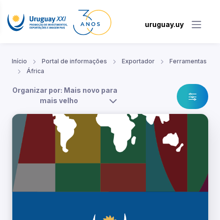
uruguay.uy
Início
Portal de informações
Exportador
Ferramentas
África
Organizar por: Mais novo para
mais velho