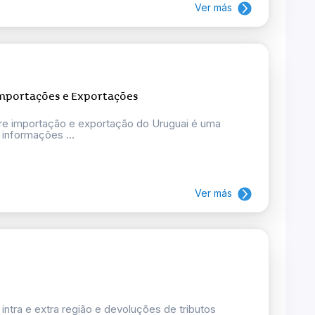
Ver más
Importações e Exportações
bre importação e exportação do Uruguai é uma
 informações ...
Ver más
intra e extra região e devoluções de tributos