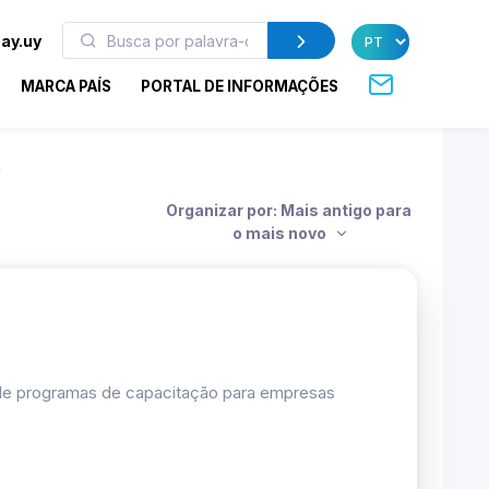
ay.uy
MARCA PAÍS
PORTAL DE INFORMAÇÕES
a
Organizar por: Mais antigo para
o mais novo
 de programas de capacitação para empresas