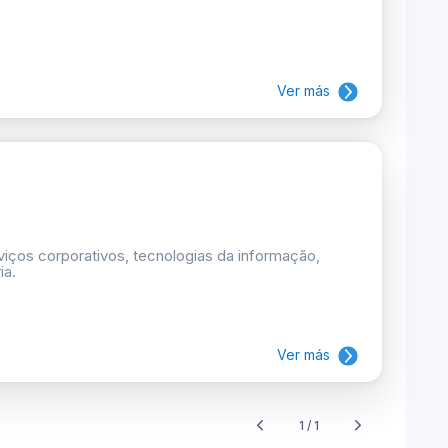
Ver más
rviços corporativos, tecnologias da informação,
ia.
Ver más
1 / 1