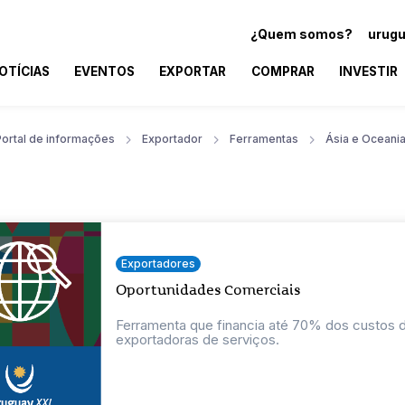
¿Quem somos?
urugu
OTÍCIAS
EVENTOS
EXPORTAR
COMPRAR
INVESTIR
Portal de informações
Exportador
Ferramentas
Ásia e Oceani
Exportadores
Oportunidades Comerciais
Ferramenta que financia até 70% dos custos
exportadoras de serviços.