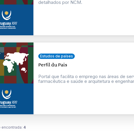
detalhados por NCM.
Estudos de países
Perfil du Pais
Portal que facilita o emprego nas áreas de se
farmacêutica e saúde e arquitetura e engenhar
 encontrada:
4