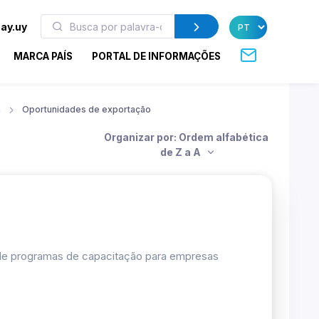
ay.uy
MARCA PAÍS
PORTAL DE INFORMAÇÕES
a
Oportunidades de exportação
Organizar por: Ordem alfabética
de Z a A
 de programas de capacitação para empresas