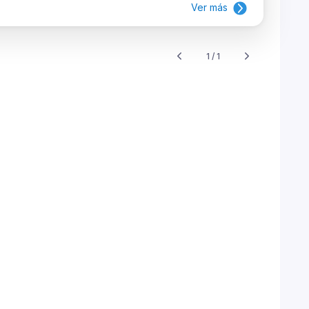
Ver más
1 / 1