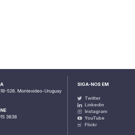
DA
SIGA-NOS EM
518-528. Montevideo-Uruguay
Twitter
Linkedin
ONE
Instagram
915 3838
YouTube
Flickr