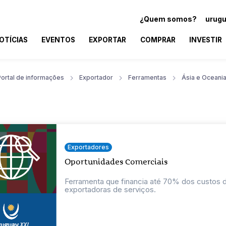
¿Quem somos?
urugu
OTÍCIAS
EVENTOS
EXPORTAR
COMPRAR
INVESTIR
Portal de informações
Exportador
Ferramentas
Ásia e Oceani
Exportadores
Oportunidades Comerciais
Ferramenta que financia até 70% dos custos
exportadoras de serviços.