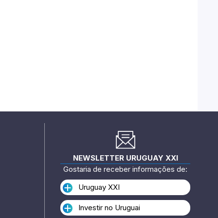
NEWSLETTER URUGUAY XXI
Gostaria de receber informações de:
Uruguay XXI
Investir no Uruguai