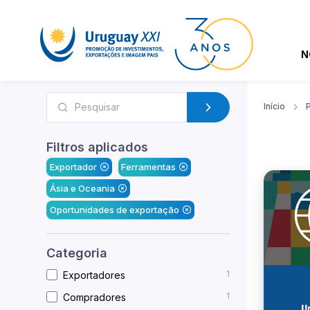
N
Início
Filtros aplicados
Exportador
Ferramentas
Ásia e Oceania
Oportunidades de exportação
Categoria
1
Exportadores
1
Compradores