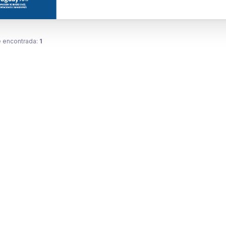
 encontrada:
1