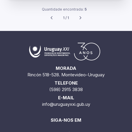
Quantidade encontrada:
5
1 / 1
MORADA
Rincón 518-528. Montevideo-Uruguay
TELEFONE
(598) 2915 3838
E-MAIL
info@uruguayxxi.gub.uy
SIGA-NOS EM