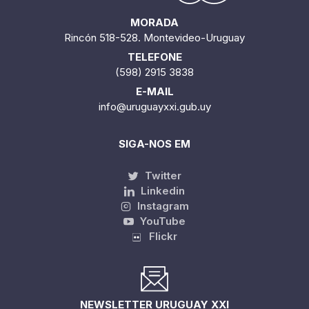
MORADA
Rincón 518-528. Montevideo-Uruguay
TELEFONE
(598) 2915 3838
E-MAIL
info@uruguayxxi.gub.uy
SIGA-NOS EM
Twitter
Linkedin
Instagram
YouTube
Flickr
NEWSLETTER URUGUAY XXI