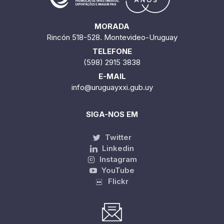
MORADA
Rincón 518-528. Montevideo-Uruguay
TELEFONE
(598) 2915 3838
E-MAIL
info@uruguayxxi.gub.uy
SIGA-NOS EM
Twitter
Linkedin
Instagram
YouTube
Flickr