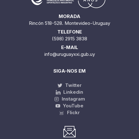
MORADA
Rincón 518-528. Montevideo-Uruguay
TELEFONE
(598) 2915 3838
E-MAIL
info@uruguayxxi.gub.uy
SIGA-NOS EM
Twitter
Linkedin
Instagram
YouTube
Flickr