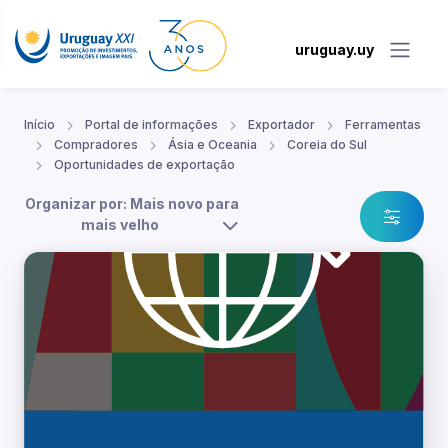
uruguay.uy
Início
Portal de informações
Exportador
Ferramentas
Compradores
Ásia e Oceania
Coreia do Sul
Oportunidades de exportação
Organizar por: Mais novo para
mais velho