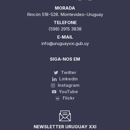
MORADA
Rincón 518-528. Montevideo-Uruguay
TELEFONE
(598) 2915 3838
E-MAIL
info@uruguayxxi.gub.uy
SIGA-NOS EM
Twitter
Linkedin
Instagram
YouTube
Flickr
NEWSLETTER URUGUAY XXI