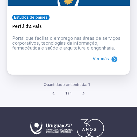
Estudos de países
Perfil du Pais
Portal que facilita o emprego nas áreas de serviços
corporativos, tecnologias da informação,
farmacêutica e saúde e arquitetura e engenharia.
Ver más
Quantidade encontrada:
1
1 / 1