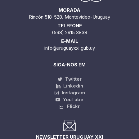
MORADA
Rincón 518-528. Montevideo-Uruguay
TELEFONE
(598) 2915 3838
E-MAIL
info@uruguayxxi.gub.uy
SIGA-NOS EM
Twitter
Linkedin
Instagram
YouTube
Flickr
NEWSLETTER URUGUAY XXI