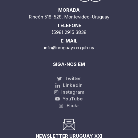
MORADA
Rincón 518-528. Montevideo-Uruguay
TELEFONE
(598) 2915 3838
E-MAIL
info@uruguayxxi.gub.uy
SIGA-NOS EM
Twitter
Linkedin
Instagram
YouTube
Flickr
NEWSLETTER URUGUAY XXI