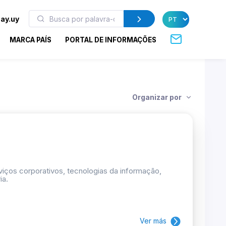
ay.uy
MARCA PAÍS
PORTAL DE INFORMAÇÕES
Organizar por
rviços corporativos, tecnologias da informação,
ia.
Ver más