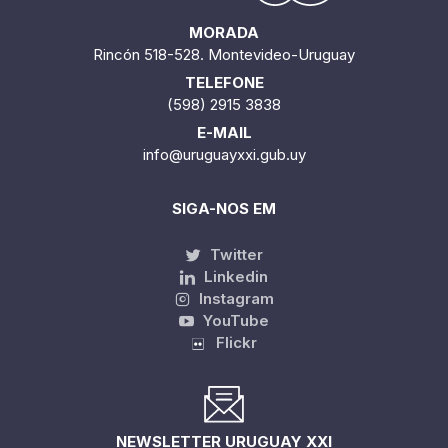
MORADA
Rincón 518-528. Montevideo-Uruguay
TELEFONE
(598) 2915 3838
E-MAIL
info@uruguayxxi.gub.uy
SIGA-NOS EM
Twitter
Linkedin
Instagram
YouTube
Flickr
NEWSLETTER URUGUAY XXI