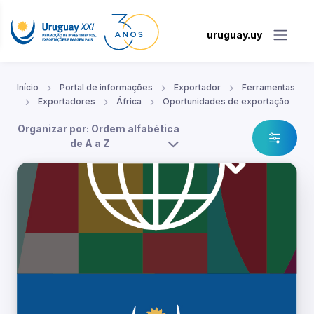
uruguay.uy
Início
Portal de informações
Exportador
Ferramentas
Exportadores
África
Oportunidades de exportação
Organizar por: Ordem alfabética
de A a Z