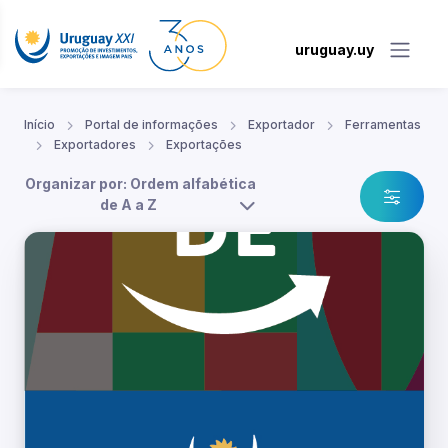
uruguay.uy
Início
Portal de informações
Exportador
Ferramentas
Exportadores
Exportações
Organizar por: Ordem alfabética
de A a Z