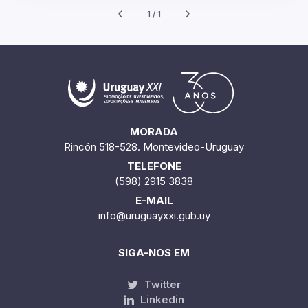
1 / 1
MORADA
Rincón 518-528. Montevideo-Uruguay
TELEFONE
(598) 2915 3838
E-MAIL
info@uruguayxxi.gub.uy
SIGA-NOS EM
Twitter
Linkedin