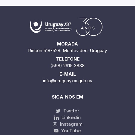
MORADA
Rincón 518-528. Montevideo-Uruguay
TELEFONE
(598) 2915 3838
E-MAIL
info@uruguayxxi.gub.uy
SIGA-NOS EM
Twitter
Linkedin
Instagram
YouTube