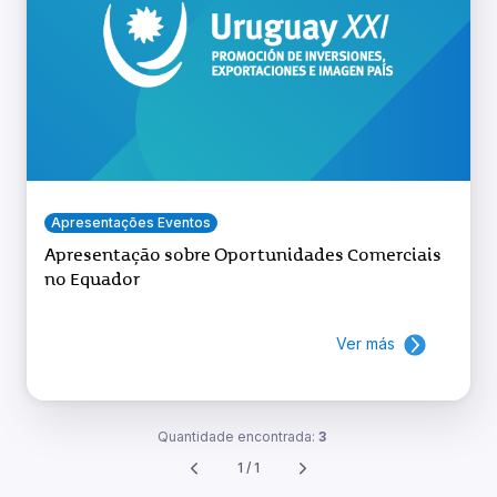
Apresentações Eventos
Apresentação sobre Oportunidades Comerciais
no Equador
Ver más
Quantidade encontrada:
3
1 / 1