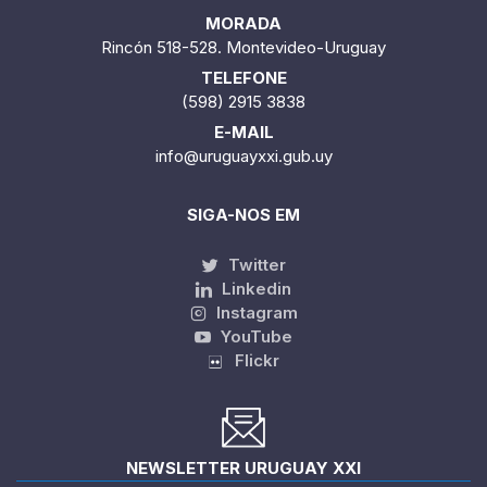
MORADA
Rincón 518-528. Montevideo-Uruguay
TELEFONE
(598) 2915 3838
E-MAIL
info@uruguayxxi.gub.uy
SIGA-NOS EM
Twitter
Linkedin
Instagram
YouTube
Flickr
NEWSLETTER URUGUAY XXI