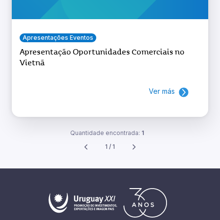
Apresentações Eventos
Apresentação Oportunidades Comerciais no
Vietnã
Ver más
Quantidade encontrada:
1
1 / 1