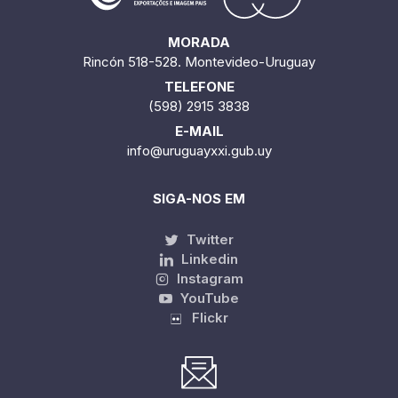
MORADA
Rincón 518-528. Montevideo-Uruguay
TELEFONE
(598) 2915 3838
E-MAIL
info@uruguayxxi.gub.uy
SIGA-NOS EM
Twitter
Linkedin
Instagram
YouTube
Flickr