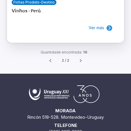
Fichas Produto-Destino
Vinhos - Perú
Ver más
Quantidade encontrada:
16
2 / 2
MORADA
Rincón 518-528. Montevideo-Uruguay
TELEFONE