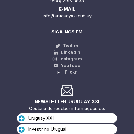
(598) 2915 3838
E-MAIL
info@uruguayxxi.gub.uy
SIGA-NOS EM
Twitter
Linkedin
Instagram
YouTube
Flickr
NEWSLETTER URUGUAY XXI
Gostaria de receber informações de:
Uruguay XXI
Investir no Uruguai