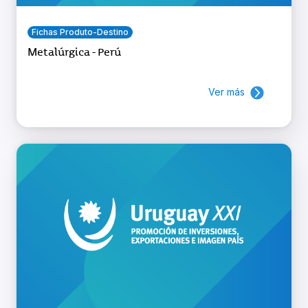
Fichas Produto-Destino
Metalúrgica - Perú
Ver más