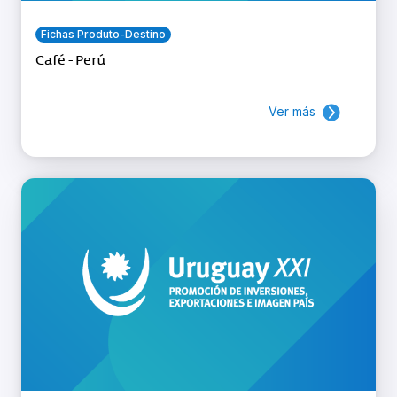
Fichas Produto-Destino
Café - Perú
Ver más