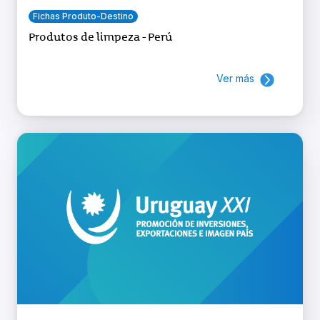
Fichas Produto-Destino
Produtos de limpeza - Perú
Ver más