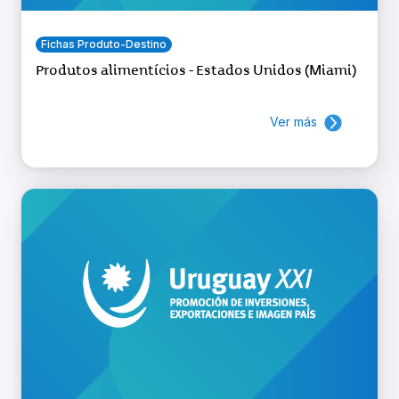
Fichas Produto-Destino
Produtos alimentícios - Estados Unidos (Miami)
Ver más