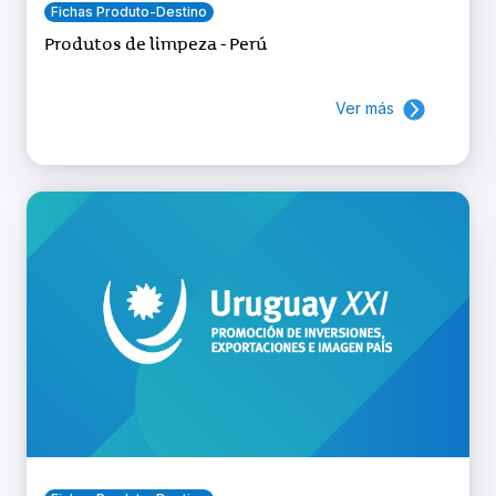
Fichas Produto-Destino
Produtos de limpeza - Perú
Ver más