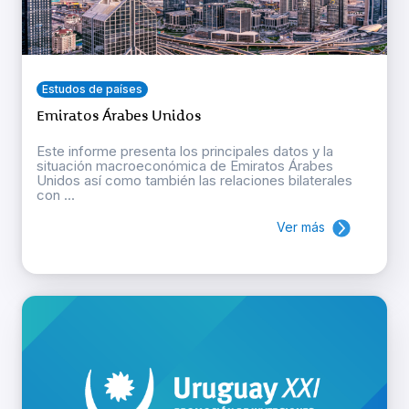
Estudos de países
Emiratos Árabes Unidos
Este informe presenta los principales datos y la
situación macroeconómica de Emiratos Árabes
Unidos así como también las relaciones bilaterales
con ...
Ver más