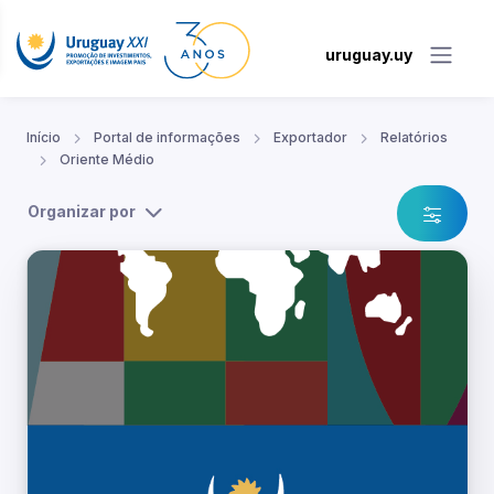
uruguay.uy
Início
Portal de informações
Exportador
Relatórios
Oriente Médio
Organizar por