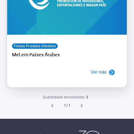
Fichas Produto-Destino
Mel em Países Árabes
Ver más
Quantidade encontrada:
3
1 / 1