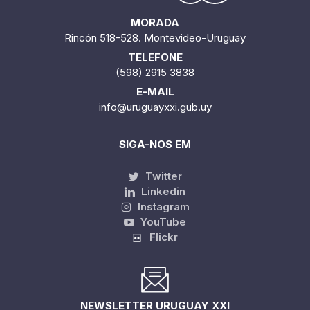
MORADA
Rincón 518-528. Montevideo-Uruguay
TELEFONE
(598) 2915 3838
E-MAIL
info@uruguayxxi.gub.uy
SIGA-NOS EM
Twitter
Linkedin
Instagram
YouTube
Flickr
NEWSLETTER URUGUAY XXI