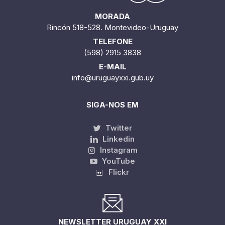
MORADA
Rincón 518-528. Montevideo-Uruguay
TELEFONE
(598) 2915 3838
E-MAIL
info@uruguayxxi.gub.uy
SIGA-NOS EM
Twitter
Linkedin
Instagram
YouTube
Flickr
NEWSLETTER URUGUAY XXI