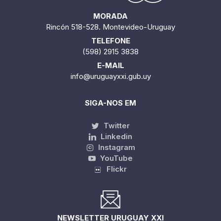
MORADA
Rincón 518-528. Montevideo-Uruguay
TELEFONE
(598) 2915 3838
E-MAIL
info@uruguayxxi.gub.uy
SIGA-NOS EM
Twitter
Linkedin
Instagram
YouTube
Flickr
NEWSLETTER URUGUAY XXI