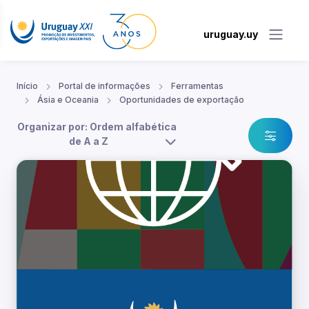
uruguay.uy
Início
Portal de informações
Ferramentas
Ásia e Oceania
Oportunidades de exportação
Organizar por: Ordem alfabética
de A a Z