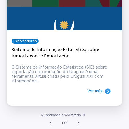
Exportadores
Sistema de Informação Estatística sobre
Importações e Exportações
O Sistema de Informação Estatística (SIE) sobre
importação e exportação do Uruguai é uma
ferramenta virtual criada pelo Uruguai XXI com
informações ...
Ver más
Quantidade encontrada:
3
1 / 1