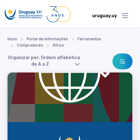
uruguay.uy
Início
Portal de informações
Ferramentas
Compradores
África
Organizar por: Ordem alfabética
de A a Z