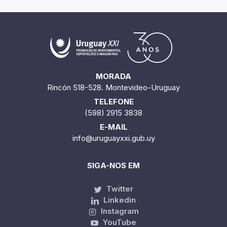
MORADA
Rincón 518-528. Montevideo-Uruguay
TELEFONE
(598) 2915 3838
E-MAIL
info@uruguayxxi.gub.uy
SIGA-NOS EM
Twitter
Linkedin
Instagram
YouTube