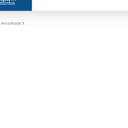
 encontrada:
1