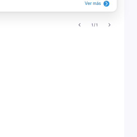
Ver más
1 / 1