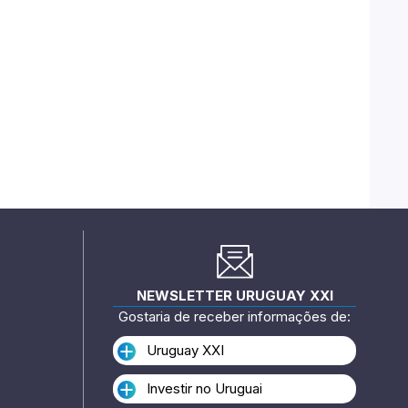
NEWSLETTER URUGUAY XXI
Gostaria de receber informações de:
Uruguay XXI
Investir no Uruguai