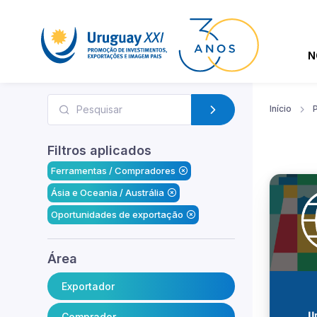
N
Início
Filtros aplicados
Ferramentas / Compradores
Ásia e Oceania / Austrália
Oportunidades de exportação
Área
Exportador
Comprador