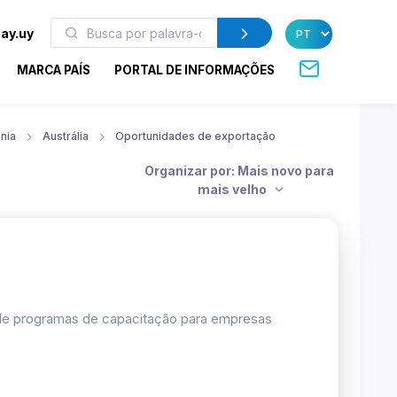
ay.uy
MARCA PAÍS
PORTAL DE INFORMAÇÕES
nia
Austrália
Oportunidades de exportação
Organizar por: Mais novo para
mais velho
 de programas de capacitação para empresas