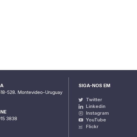
DA
SIGA-NOS EM
518-528. Montevideo-Uruguay
Twitter
Linkedin
ONE
Instagram
915 3838
YouTube
Flickr