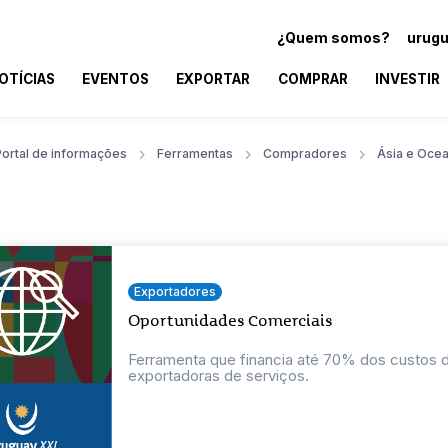
¿Quem somos?
urugu
OTÍCIAS
EVENTOS
EXPORTAR
COMPRAR
INVESTIR
Portal de informações
Ferramentas
Compradores
Ásia e Ocea
Exportadores
Oportunidades Comerciais
Ferramenta que financia até 70% dos custos
exportadoras de serviços.