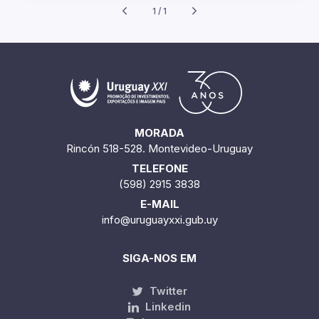
1 / 1
MORADA
Rincón 518-528. Montevideo-Uruguay
TELEFONE
(598) 2915 3838
E-MAIL
info@uruguayxxi.gub.uy
SIGA-NOS EM
Twitter
Linkedin