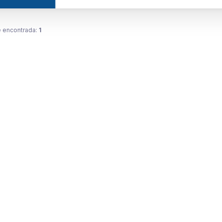
 encontrada:
1