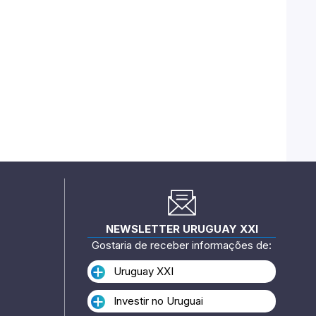
NEWSLETTER URUGUAY XXI
Gostaria de receber informações de:
Uruguay XXI
Investir no Uruguai