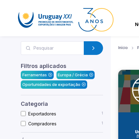
N
Início
Filtros aplicados
Ferramentas
Europa / Grécia
Oportunidades de exportação
Categoria
1
Exportadores
1
Compradores