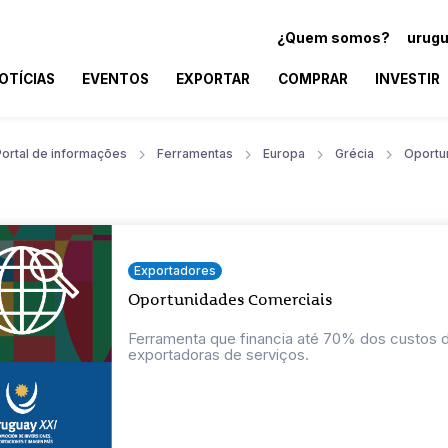
¿Quem somos?
urugu
OTÍCIAS
EVENTOS
EXPORTAR
COMPRAR
INVESTIR
Portal de informações
Ferramentas
Europa
Grécia
Oportu
Exportadores
Oportunidades Comerciais
Ferramenta que financia até 70% dos custos
exportadoras de serviços.