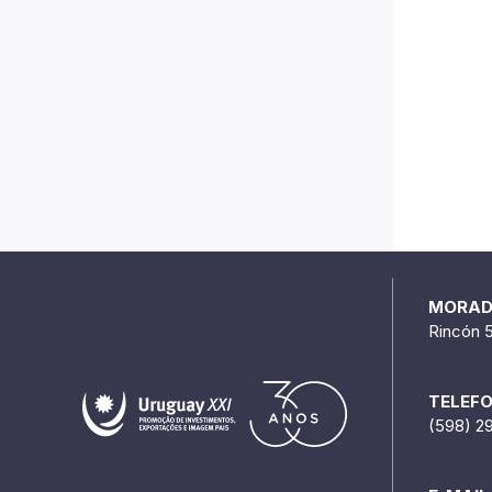
MORA
Rincón 
TELEF
(598) 2