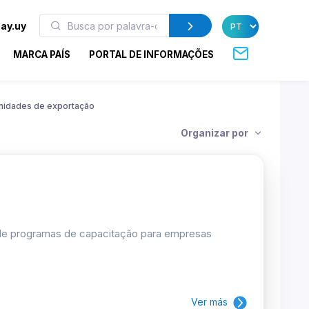
ay.uy
MARCA PAÍS
PORTAL DE INFORMAÇÕES
nidades de exportação
Organizar por
 de programas de capacitação para empresas
Ver más