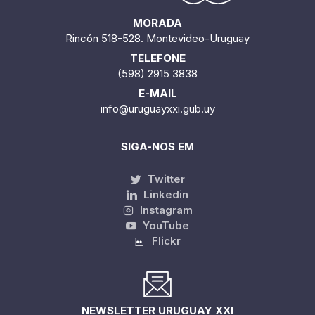
MORADA
Rincón 518-528. Montevideo-Uruguay
TELEFONE
(598) 2915 3838
E-MAIL
info@uruguayxxi.gub.uy
SIGA-NOS EM
Twitter
Linkedin
Instagram
YouTube
Flickr
NEWSLETTER URUGUAY XXI