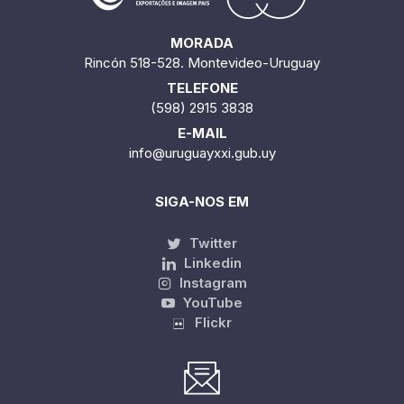
MORADA
Rincón 518-528. Montevideo-Uruguay
TELEFONE
(598) 2915 3838
E-MAIL
info@uruguayxxi.gub.uy
SIGA-NOS EM
Twitter
Linkedin
Instagram
YouTube
Flickr