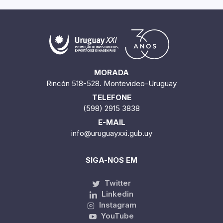
MORADA
Rincón 518-528. Montevideo-Uruguay
TELEFONE
(598) 2915 3838
E-MAIL
info@uruguayxxi.gub.uy
SIGA-NOS EM
Twitter
Linkedin
Instagram
YouTube