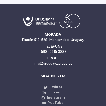
MORADA
Rincón 518-528. Montevideo-Uruguay
TELEFONE
(598) 2915 3838
E-MAIL
info@uruguayxxi.gub.uy
SIGA-NOS EM
Twitter
Linkedin
Instagram
YouTube