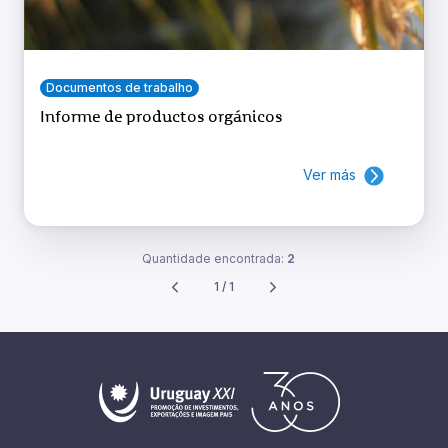
Documentos de trabalho
Informe de productos orgánicos
Ver más
Quantidade encontrada:
2
1 / 1