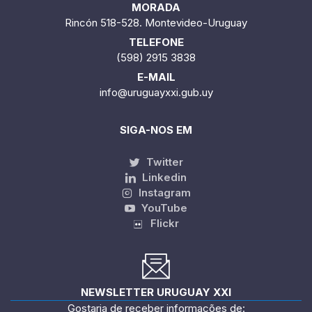
MORADA
Rincón 518-528. Montevideo-Uruguay
TELEFONE
(598) 2915 3838
E-MAIL
info@uruguayxxi.gub.uy
SIGA-NOS EM
Twitter
Linkedin
Instagram
YouTube
Flickr
NEWSLETTER URUGUAY XXI
Gostaria de receber informações de: